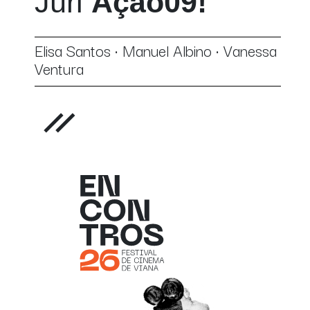
Júri
Ação09!
Elisa Santos • Manuel Albino • Vanessa
Ventura