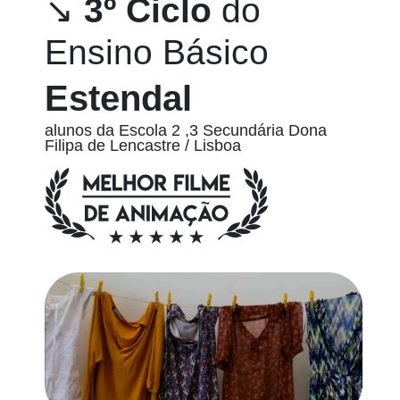
↘
3º Ciclo
do
Ensino Básico
Estendal
alunos da Escola 2 ,3 Secundária Dona
Filipa de Lencastre / Lisboa