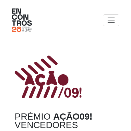
PRÉMIO
AÇÃO09!
VENCEDORES