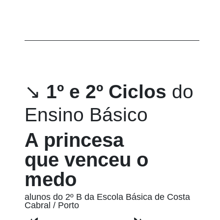
↘
1º e 2º Ciclos
do
Ensino Básico
A princesa
que venceu o
medo
alunos do 2º B da Escola Básica de Costa
Cabral / Porto