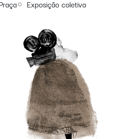
 Praça
Exposição coletiva