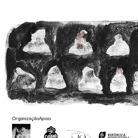
Organização
Apoio