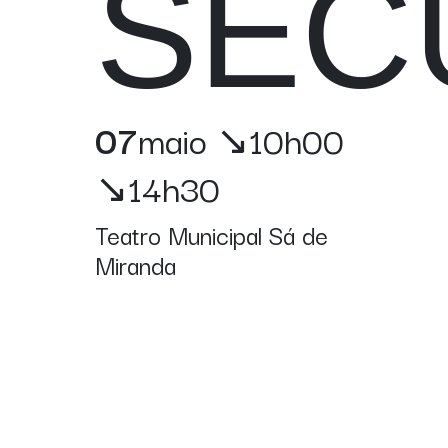
SEC
07
maio
↘10h00
↘14h30
Teatro Municipal Sá de
Miranda