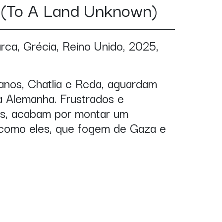
a
(To A Land Unknown)
rca, Grécia, Reino Unido, 2025,
ianos, Chatlia e Reda, aguardam
à Alemanha. Frustrados e
as, acabam por montar um
 como eles, que fogem de Gaza e