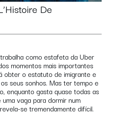
L’Histoire De
)
trabalha como estafeta da Uber
 dos momentos mais importantes
rá obter o estatuto de imigrante e
r os seus sonhos. Mas ter tempo e
ção, enquanto gasta quase todas as
de uma vaga para dormir num
revela-se tremendamente difícil.