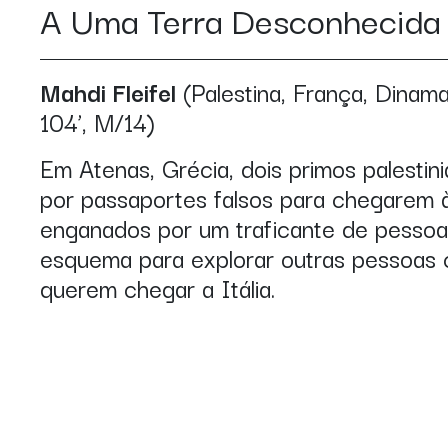
A Uma Terra Desconhecid
Mahdi Fleifel
(Palestina, França, Dinama
104’, M/14)
Em Atenas, Grécia, dois primos palestin
por passaportes falsos para chegarem 
enganados por um traficante de pesso
esquema para explorar outras pessoas
querem chegar a Itália.