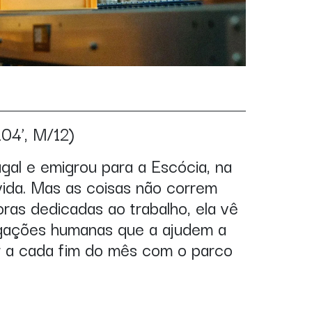
104’, M/12)
gal e emigrou para a Escócia, na
ida. Mas as coisas não correm
ras dedicadas ao trabalho, ela vê
ligações humanas que a ajudem a
er a cada fim do mês com o parco