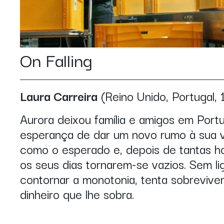
On Falling
Laura Carreira
(Reino Unido, Portugal, 
Aurora deixou família e amigos em Portu
esperança de dar um novo rumo à sua v
como o esperado e, depois de tantas ho
os seus dias tornarem-se vazios. Sem 
contornar a monotonia, tenta sobreviv
dinheiro que lhe sobra.