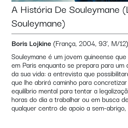
A História De Souleymane
(
Souleymane)
Boris Lojkine
(França, 2004, 93’, M/12
Souleymane é um jovem guineense que 
em Paris enquanto se prepara para um
da sua vida: a entrevista que possibilita
que lhe abrirá caminho para concretiza
equilíbrio mental para tentar a legaliza
horas do dia a trabalhar ou em busca 
qualquer centro de apoio a sem-abrigo, 