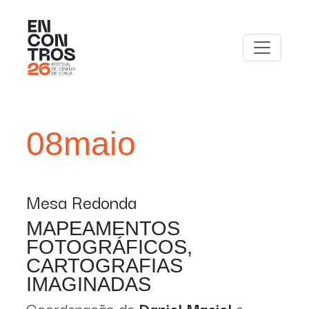
08
maio
Mesa Redonda
MAPEAMENTOS
FOTOGRÁFICOS,
CARTOGRAFIAS
IMAGINADAS
Coordenação de
Daniel Maciel
e