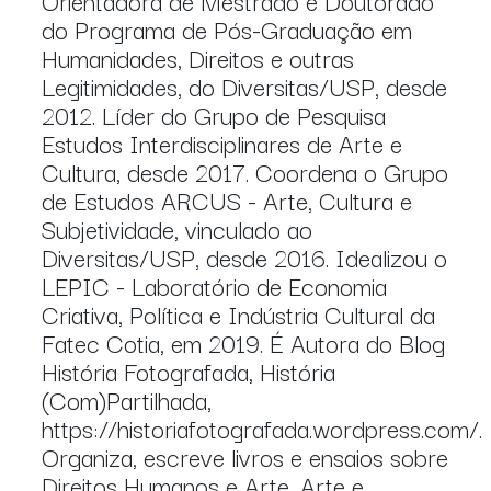
Orientadora de Mestrado e Doutorado
do Programa de Pós-Graduação em
Humanidades, Direitos e outras
Legitimidades, do Diversitas/USP, desde
2012. Líder do Grupo de Pesquisa
Estudos Interdisciplinares de Arte e
Cultura, desde 2017. Coordena o Grupo
de Estudos ARCUS - Arte, Cultura e
Subjetividade, vinculado ao
Diversitas/USP, desde 2016. Idealizou o
LEPIC - Laboratório de Economia
Criativa, Política e Indústria Cultural da
Fatec Cotia, em 2019. É Autora do Blog
História Fotografada, História
(Com)Partilhada,
https://historiafotografada.wordpress.com/.
Organiza, escreve livros e ensaios sobre
Direitos Humanos e Arte, Arte e