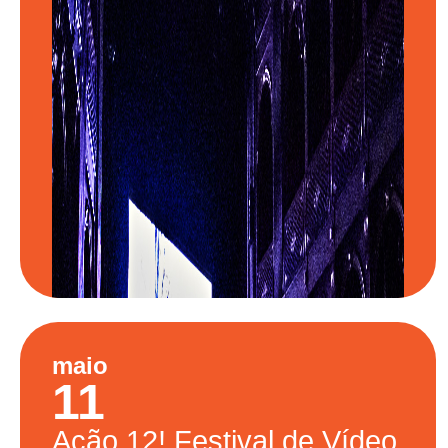
maio
11
Ação.12!
Festival de Vídeo