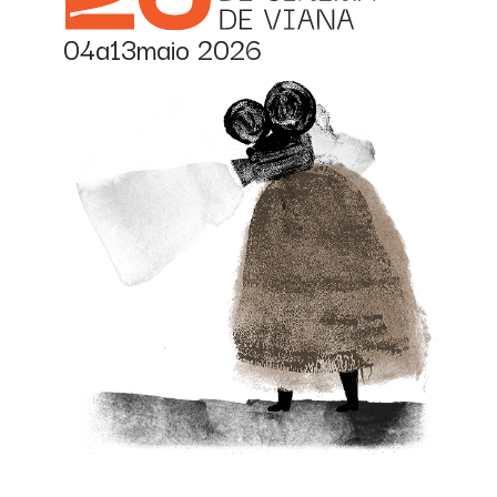
04
a
13
maio
2026