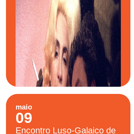
maio
09
Encontro
Luso-Galaico de