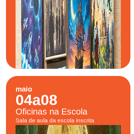
maio
04
a
08
Oficinas
na Escola
Sala de aula da escola inscrita