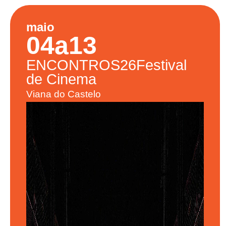
maio
04
a
13
ENCONTROS26
Festival
de Cinema
Viana do Castelo