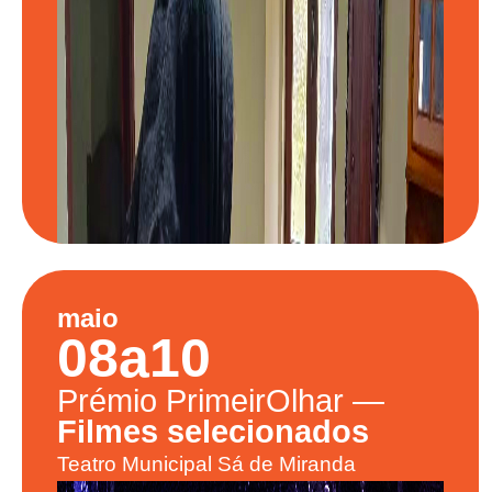
maio
08
a
10
Prémio
PrimeirOlhar
—
Filmes selecionados
Teatro Municipal Sá de Miranda