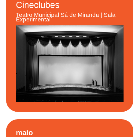
Cineclubes
Teatro Municipal Sá de Miranda | Sala
Experimental
maio