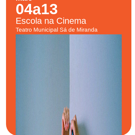
04
a
13
Escola
na Cinema
Teatro Municipal Sá de Miranda