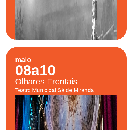
maio
08
a
10
Olhares
Frontais
Teatro Municipal Sá de Miranda