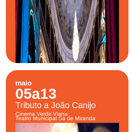
maio
05
a
13
Tributo a
João Canijo
Cinema Verde Viana
Teatro Municipal Sá de Miranda